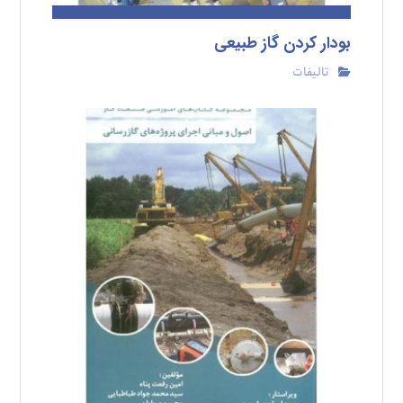
بودار کردن گاز طبیعی
تالیفات