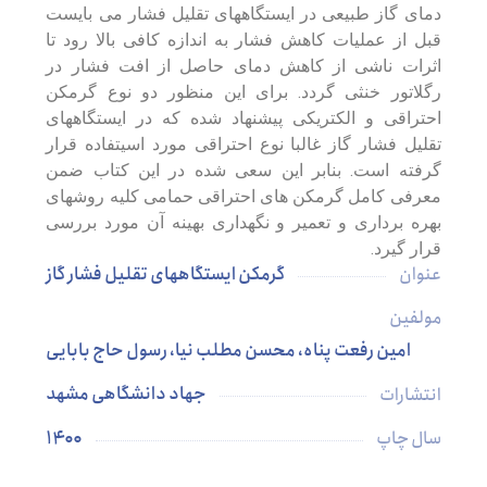
دمای گاز طبیعی در ایستگاههای تقلیل فشار می بایست
قبل از عملیات کاهش فشار به اندازه کافی بالا رود تا
اثرات ناشی از کاهش دمای حاصل از افت فشار در
رگلاتور خنثی گردد. برای این منظور دو نوع گرمکن
احتراقی و الکتریکی پیشنهاد شده که در ایستگاههای
تقلیل فشار گاز غالبا نوع احتراقی مورد اسیتفاده قرار
گرفته است. بنابر این سعی شده در این کتاب ضمن
معرفی کامل گرمکن های احتراقی حمامی کلیه روشهای
بهره برداری و تعمیر و نگهداری بهینه آن مورد بررسی
قرار گیرد.
گرمکن ایستگاههای تقلیل فشار گاز
عنوان
مولفین
امین رفعت پناه، محسن مطلب نیا، رسول حاج بابایی
جهاد دانشگاهی مشهد
انتشارات
۱۴۰۰
سال چاپ