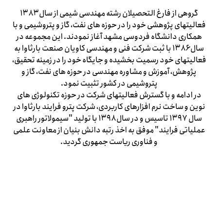
گروهی از فارغ التحصیلان رشته مهندسی شیمی از سال ۱۳۸۳
فعالیتهای پژوهشی خود را در حوزه های نفت، گاز و پتروشیمی و با
همکاری دانشگاه فردوسی مشهد آغاز نمودند. این مجموعه در
سال ۱۳۸۶ با ثبت شرکت فنی و مهندسی کاویان صنعت بارثاوا به
فعالیتهای خود رسمیت بخشیده و جایگاه خود را در زمینه تحقیق،
پژوهش، آموزش و مشاوره مهندسی در حوزه های نفت، گاز و
پتروشیمی در کشور تثبیت نمود.
در ادامه و با گسترش فعالیتهای شرکت در حوزه تکنولوژی های
نوین و ساخت نرم افزارهای کاربردی، شرکت پترو فرایند بارثاوا در
سال ۱۳۹۷ تاسیس و در سال ۱۳۹۸ با تولید "سیمولاتور راهبری
عملیاتی فرایند" موفق به اخذ رتبه دانش بنیان از معاونت علمی
و فناوری ریاست جمهوری گردید.