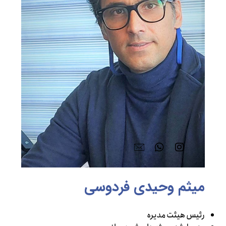
میثم وحیدی فردوسی
رئیس هیئت مدیره