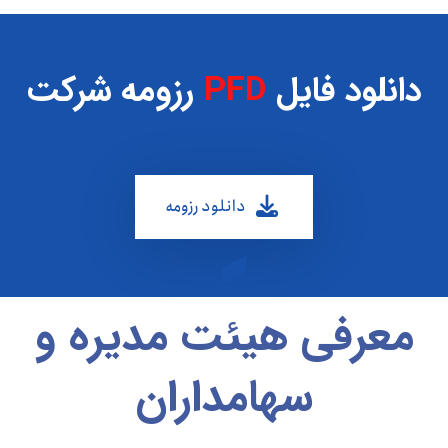
دانلود فایل
PFD
رزومه شرکت
دانلود رزومه
معرفی هیئت مدیره و
سهامداران