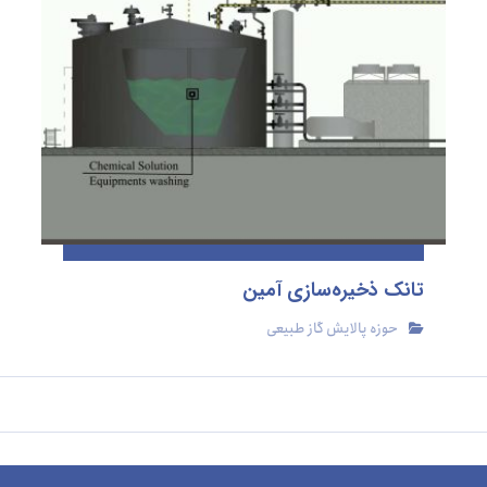
تانک ذخیره‌سازی آمین
حوزه پالایش گاز طبیعی