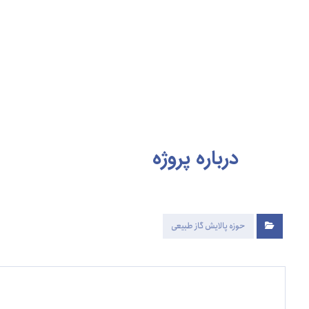
درباره
پروژه
حوزه پالایش گاز طبیعی