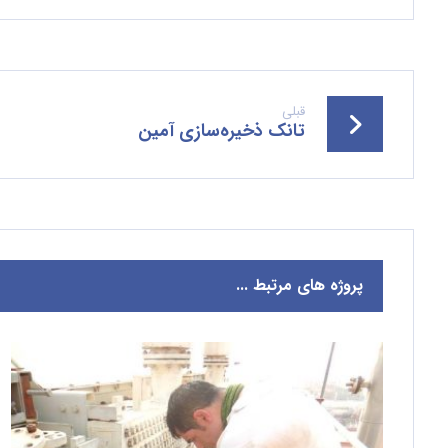
قبلی
تانک ذخیره‌سازی آمین
پروژه های مرتبط ...