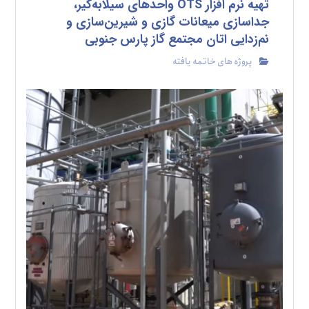
تهیه نرم افزار OTS واحدهای سیلابه‌گیر،
جداسازی میعانات گازی و شیرین‌سازی و
نم‌زدایی اتان مجتمع گاز پارس جنوبی
پروژه های خاتمه یافته