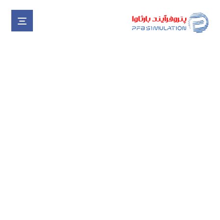
طراحی SOFT SENSOR جهت
اندازه‌گیری دبی در خطوط تغذیه
گاز شرکت گاز استان خراسان
رضوی
پروژه ها
پروژه های خاتمه یافته
طراحی SOFT SENSOR جهت اندازه‌گیری دبی در خطوط تغذیه گاز شرکت گاز استان خراسان رضوی