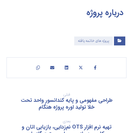
درباره
پروژه
پروژه های خاتمه یافته
قبلی
طراحی مفهومی و پایه کندانسور واحد تحت
خلا تولید اوره پروژه هنگام
بعدی
تهیه نرم افزار OTS نم‌زدایی، بازیابی اتان و