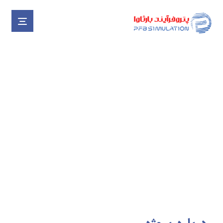
تهیه SOFT SENSOR جهت
اندازه‌گیری دبی در خطوط لوله
منطقه ۴ انتقال گاز کشور
پروژه ها
پروژه های خاتمه یافته
تهیه SOFT SENSOR جهت اندازه‌گیری دبی در خطوط لوله منطقه ۴ انتقال گاز کشور