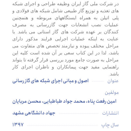
در شرکت ملی گاز ایران وظیفه طراحی و اجرای شبکه
های تغذیه و توزیع گاز طبیعی شامل شبکه های فولادی و
پلی اتیلن به همراه ایستگاههای مربوطه و هنمچنین
عملیات نصب انشعابات جهت گازرسانی به مصرف
کنندگان بر عهده شرکت های گاز استانی می باشد. با
عنایت به اینکه عملیات اجرایی فرایند مذکور دارای
مراحل مختلف یبوده و نیازمند تخصص های متفاوت می
باشد، لذا در این کتاب سعی بر آن شده است کلیه این
مراحل به صورت جامع مورد بررسی قرار گرفته تا بتواند
راهنمایی مفید جهت پیمانکاران و ناظران اجرای کار
باشد.
اصول و مبانی اجرای شبکه های گاز رسانی
عنوان
مولفین
امین رفعت پناه، محمد جواد طباطبایی، محسن مربایان
جهاد دانشگاهی مشهد
انتشارات
۱۳۹۷
سال چاپ