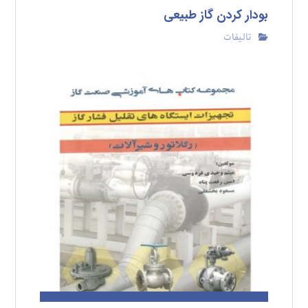
بودار کردن گاز طبیعی
تالیفات