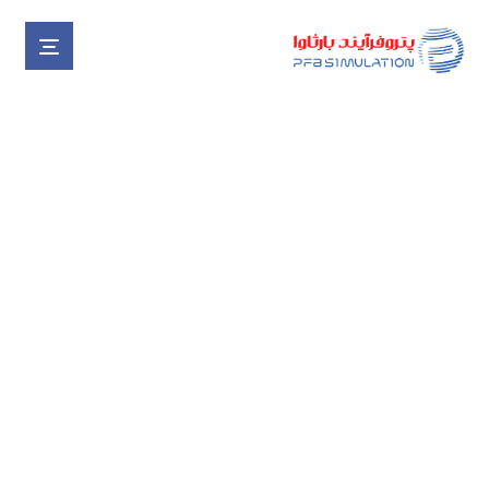
اتمام پروژه توسعه نرم افزار
OTS واحدهای سیلابه گیر،
تصفیه اتان و جداسازی NGL
پالایشگاه هشتم مجتمع گاز
پارس جنوبی
اخبار
اتمام پروژه توسعه نرم افزار OTS واحدهای سیلابه گیر، تصفیه اتان و جداسازی NGL پالایشگاه هشتم مجتمع گاز پارس جنوبی