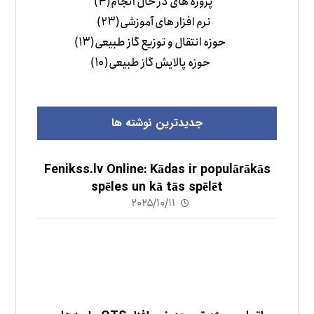
پروژه های در حال انجام
(۴)
نرم افزار های آموزشی
(۲۳)
حوزه انتقال و توزیع گاز طبیعی
(۱۳)
حوزه پالایش گاز طبیعی
(۱۰)
جدیدترین نوشته ها
Fenikss.lv Online: Kādas ir populārākās
spēles un kā tās spēlēt
۲۰۲۵/۱۰/۱۱