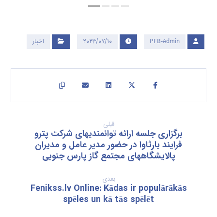
PFB-Admin
۲۰۲۴/۰۷/۱۰
اخبار
قبلی
برگزاری جلسه ارائه توانمندیهای شرکت پترو
فرایند بارثاوا در حضور مدیر عامل و مدیران
پالایشگاههای مجتمع گاز پارس جنوبی
بعدی
Fenikss.lv Online: Kādas ir populārākās
spēles un kā tās spēlēt